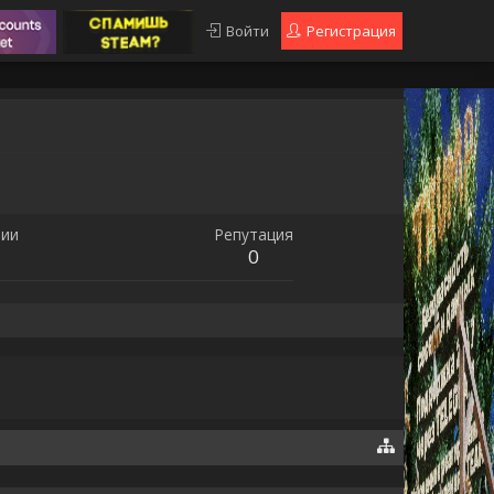
Войти
Регистрация
ии
Репутация
0