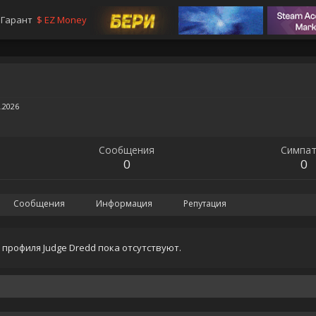
Гарант
$
EZ Money
.2026
Сообщения
Симпат
0
0
Сообщения
Информация
Репутация
профиля Judge Dredd пока отсутствуют.