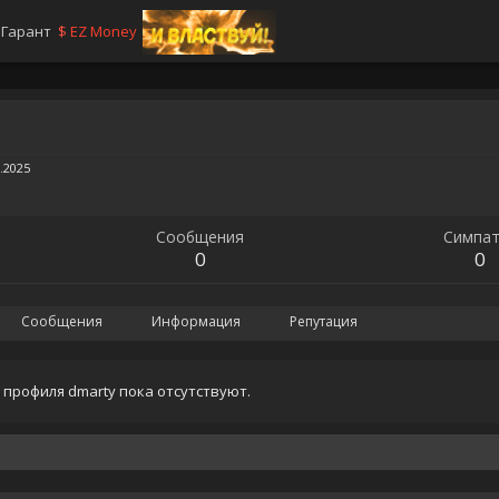
Гарант
$
EZ Money
.2025
Сообщения
Симпат
0
0
Сообщения
Информация
Репутация
профиля dmarty пока отсутствуют.