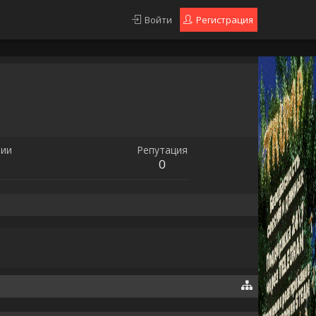
Войти
Регистрация
ии
Репутация
0