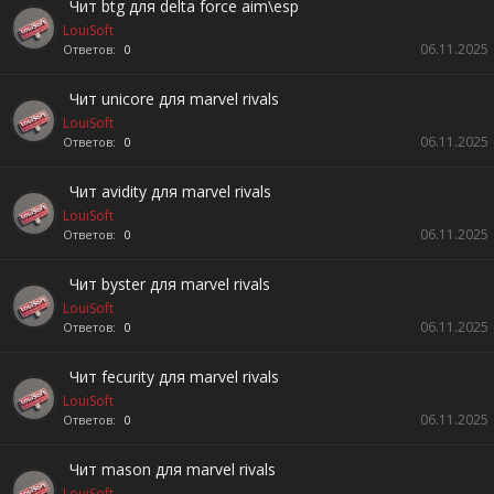
Чит btg для delta force aim\esp
LouiSoft
06.11.2025
Ответов:
0
Чит unicore для marvel rivals
LouiSoft
06.11.2025
Ответов:
0
Чит avidity для marvel rivals
LouiSoft
06.11.2025
Ответов:
0
Чит byster для marvel rivals
LouiSoft
06.11.2025
Ответов:
0
Чит fecurity для marvel rivals
LouiSoft
06.11.2025
Ответов:
0
Чит mason для marvel rivals
LouiSoft