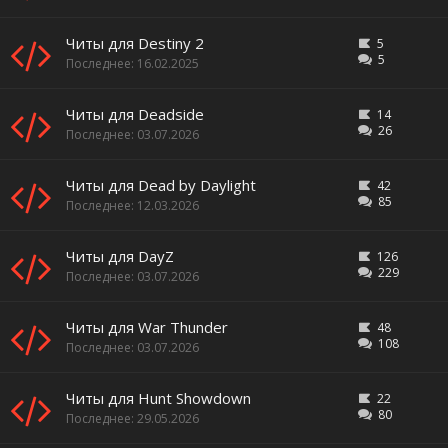
Читы для Destiny 2
5
5
16.02.2025
Читы для Deadside
14
26
03.07.2026
Читы для Dead by Daylight
42
85
12.03.2026
Читы для DayZ
126
229
03.07.2026
Читы для War Thunder
48
108
03.07.2026
Читы для Hunt Showdown
22
80
29.05.2026