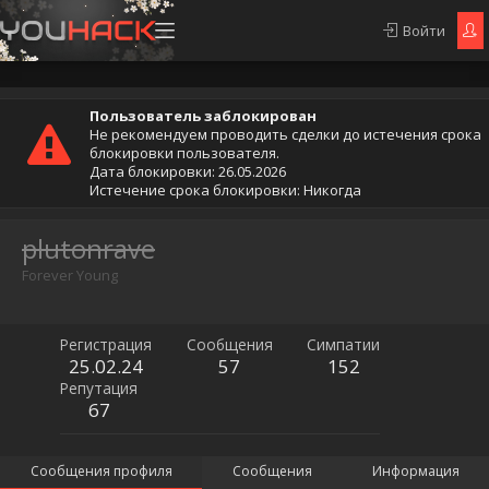
Войти
Пользователь заблокирован
Не рекомендуем проводить сделки до истечения срока
блокировки пользователя.
Дата блокировки: 26.05.2026
Истечение срока блокировки: Никогда
plutonrave
Forever Young
Регистрация
Сообщения
Симпатии
25.02.24
57
152
Репутация
67
Сообщения профиля
Сообщения
Информация