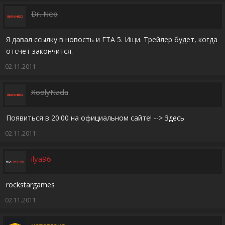
Dr. Neo
Я давал ссылку в новость и ГТА 5. Ищи. Трейлер будет, когда
отсчет закончится.
02.11.2011
XoolyNada
Появиться в 20:00 на официальном сайте! -->
Здесь
02.11.2011
ilya96
rockstargames
02.11.2011