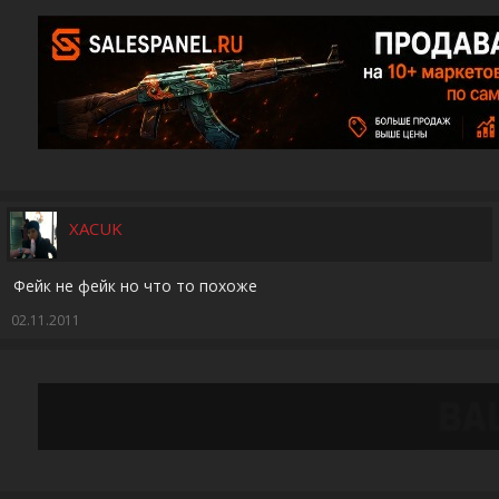
XACUK
Фейк не фейк но что то похоже
02.11.2011