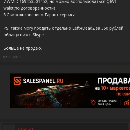
7.WMID:169253501452, но можно воспользоваться QIWI
walet(по договоренности)
8.С использованием Гарант сервиса
PS: также могу продать отдельно Left4Dead2 за 350 рублей
обращаться в Skype
Больше не продаю.
02.11.2011
Faik123