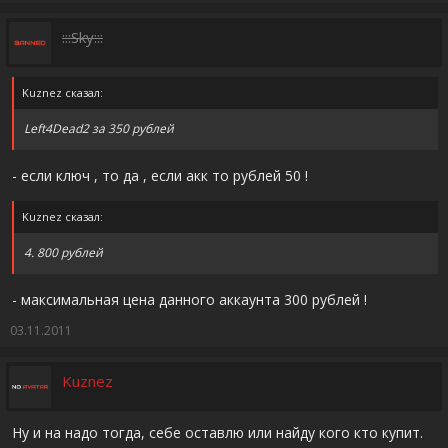
:::Sky:::
Kuznez сказал:
Left4Dead2 за 350 рублей
- если ключ , то да , если акк то рублей 50 !
Kuznez сказал:
4. 800 рублей
- максимальная цена данного аккаунта 300 рублей !
03.11.2011
Kuznez
Ну и на надо тогда, себе оставлю или найду кого кто купит.