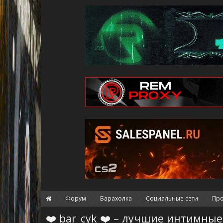
Форум
Барахолка
Социальные сети
Пр
❤️ bar_cyk ❤️ – лучшие интимные