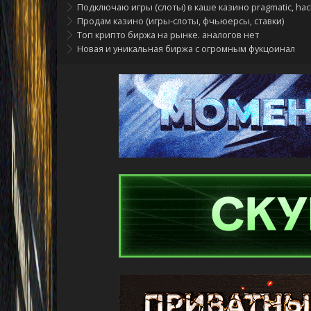
Подключаю игры (слоты) в каше казино pragmatic, ha
Продам казино (игры-слоты, фчьюерсы, ставки)
Топ крипто биржа на рынке. аналогов нет
Новая и уникальная биржа с огромным фукцоиналом